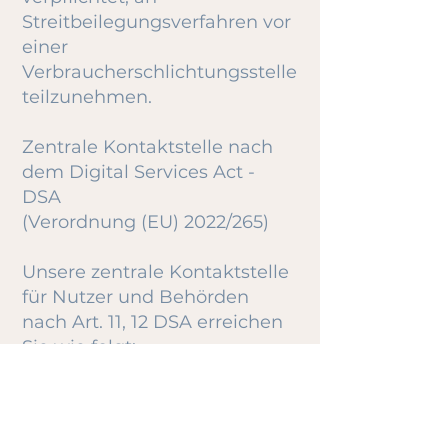
Streitbeilegungsverfahren vor
einer
Verbraucherschlichtungsstelle
teilzunehmen.
Zentrale Kontaktstelle nach
dem Digital Services Act -
DSA
(Verordnung (EU) 2022/265)
Unsere zentrale Kontaktstelle
für Nutzer und Behörden
nach Art. 11, 12 DSA erreichen
Sie wie folgt:
E-Mail:
kontakt@alexandrasegadlo.d
e
Telefon:
01733713251