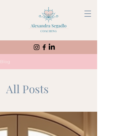
Blog
All Posts