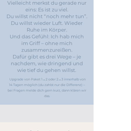
Vielleicht merkst du gerade nur
eins: Es ist zu viel.
Du willst nicht “noch mehr tun”.
Du willst wieder Luft. Wieder
Ruhe im Körper.
Und das Gefühl: Ich hab mich
im Griff – ohne mich
zusammenzureißen.
Dafür gibt es drei Wege – je
nachdem, wie dringend und
wie tief du gehen willst.
Upgrade von Paket 1→2 oder 2→3 innerhalb von
14 Tagen möglich (du zahlst nur die Differenz) –
bei Fragen melde dich gern kurz, dann klären wir
das.