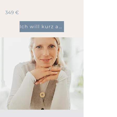
349 €
Ich will kurz auftauchen