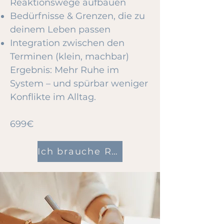
Reaktionswege aufbauen
Bedürfnisse & Grenzen, die zu
deinem Leben passen
Integration zwischen den
Terminen (klein, machbar)
Ergebnis: Mehr Ruhe im
System – und spürbar weniger
Konflikte im Alltag.
699€
Ich brauche Raum für mich