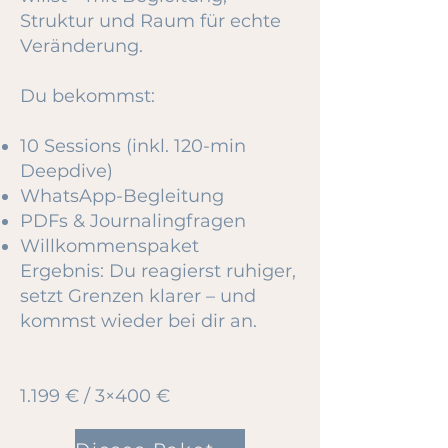
Struktur und Raum für echte
Veränderung.
Du bekommst:
10 Sessions (inkl. 120-min
Deepdive)
WhatsApp-Begleitung
PDFs & Journalingfragen
Willkommenspaket
Ergebnis: Du reagierst ruhiger,
setzt Grenzen klarer – und
kommst wieder bei dir an.
1.199 € / 3×400 €