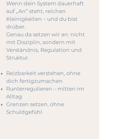
Wenn dein System dauerhaft
auf „An“ steht, reichen
Kleinigkeiten – und du bist
drüber.
Genau da setzen wir an: nicht
mit Disziplin, sondern mit
Verständnis, Regulation und
Struktur.
Reizbarkeit verstehen, ohne
dich fertigzumachen
Runterregulieren – mitten im
Alltag
Grenzen setzen, ohne
Schuldgefühl