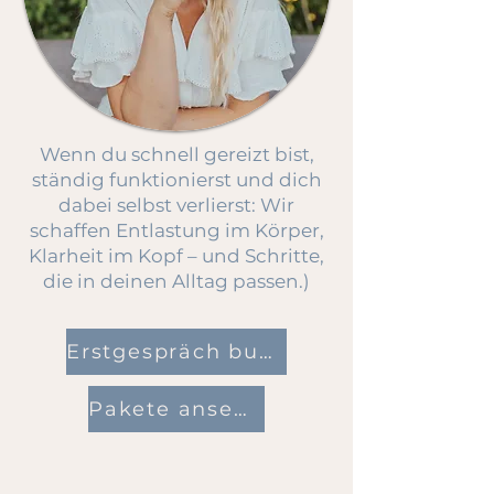
Wenn du schnell gereizt bist,
ständig funktionierst und dich
dabei selbst verlierst: Wir
schaffen Entlastung im Körper,
Klarheit im Kopf – und Schritte,
die in deinen Alltag passen.
)
Erstgespräch buchen
Pakete ansehen