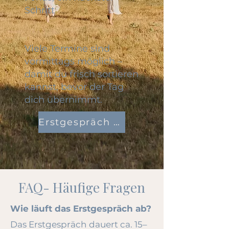
Schritt
Viele Termine sind
vormittags möglich –
damit du frisch sortieren
kannst, bevor der Tag
dich übernimmt.
Erstgespräch buchen
FAQ- Häufige Fragen
Wie läuft das Erstgespräch ab?
Das Erstgespräch dauert ca. 15–