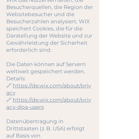
WIX das Nutzerverhalten, die
Besucherquellen, die Region der
Websitebesucher und die
Besucherzahlen analysiert. WIX
speichert Cookies, die für die
Darstellung der Website und zur
Gewährleistung der Sicherheit
erforderlich sind.
Die Daten können auf Servern
weltweit gespeichert werden.
Details:
🔗
https://de.wix.com/about/priv
acy
🔗
https://de.wix.com/about/priv
acy-dpa-users
Datenübertragung in
Drittstaaten (z. B. USA) erfolgt
auf Basis von