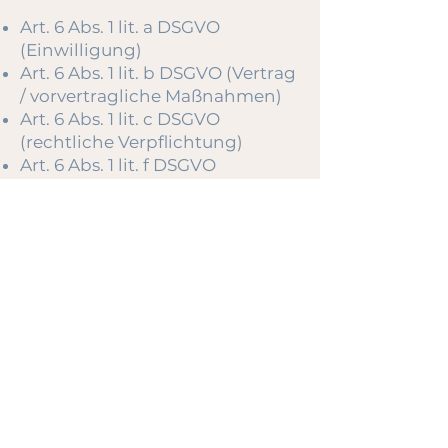
Art. 6 Abs. 1 lit. a DSGVO
(Einwilligung)
Art. 6 Abs. 1 lit. b DSGVO (Vertrag
/ vorvertragliche Maßnahmen)
Art. 6 Abs. 1 lit. c DSGVO
(rechtliche Verpflichtung)
Art. 6 Abs. 1 lit. f DSGVO
(berechtigtes Interesse)
§ 25 TDDDG (Cookies /
Endgerätedaten)
4. Datenerfassung auf
dieser Website
Kontaktformular