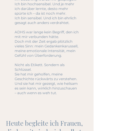
Ich bin hochsensibel. Und je mehr
ich darüber lernte, desto mehr
spürte ich – da ist noch mehr.
Ich bin sensibel. Und ich bin ehrlich
gesagt auch anders verdrahtet.
ADHS war lange kein Begriff, den ich
mit mir verbunden hätte.
Doch mit der Zeit ergab plötzlich
vieles Sinn: mein Gedankenkarussell,
meine emotionale Intensität, mein
Gefühl von Überforderung.
Nicht als Etikett. Sondern als
Schlüssel.
Sie hat mir geholfen, meine
Geschichte rückwärts zu verstehen.
Und sie hat mir gezeigt, wie heilsam
es sein kann, wirklich hinzuschauen
– auch wenn es weh tut.
Heute begleite ich Frauen,