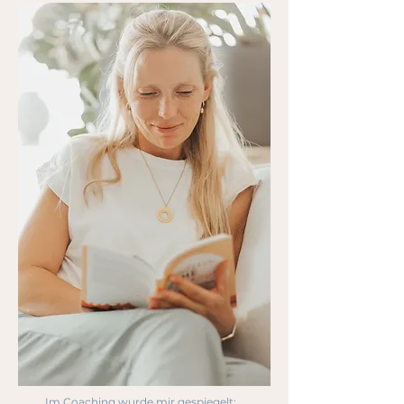
Im Coaching wurde mir gespiegelt: